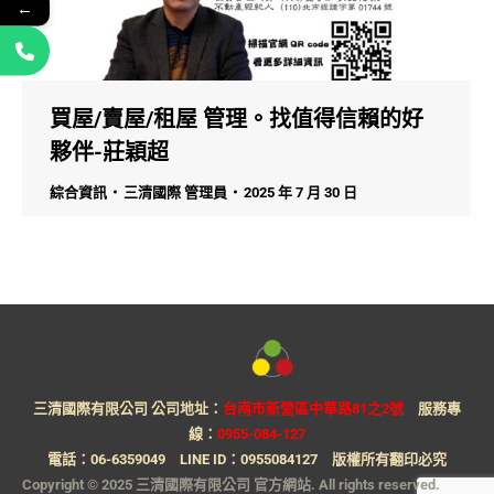
←
買屋/賣屋/租屋 管理。找值得信賴的好
夥伴-莊穎超
綜合資訊
三清國際 管理員
2025 年 7 月 30 日
三清國際有限公司 公司地址：
台南市新營區中華路81之2號
服務專
線：
0955-084-127
電話：
06-6359049
LINE ID：
0955084127
版權所有翻印必究
Copyright © 2025 三清國際有限公司 官方網站. All rights reserved.