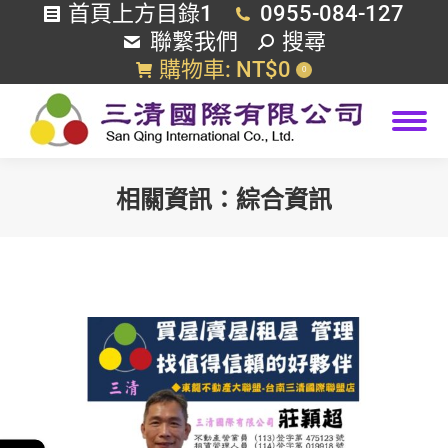
首頁上方目錄1
0955-084-127
搜
聯繫我們
搜尋
索
購物車:
NT$
0
0
相關資訊：
綜合資訊
您在這裡：