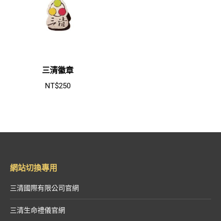
三清徽章
NT$
250
網站切換專用
三清國際有限公司官網
三清生命禮儀官網