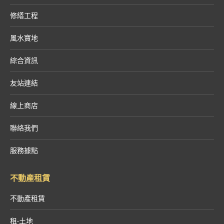
修繕工程
風水寶地
綜合資訊
友站連結
線上商店
聯絡我們
服務據點
不動產租賃
不動產租賃
租-土地