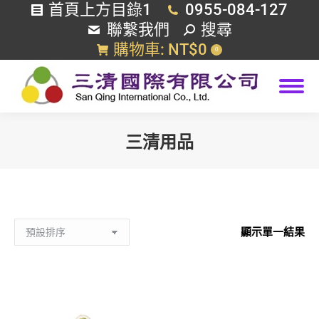
首頁上方目錄1
0955-084-127
搜
聯繫我們
搜尋
索
購物車:
NT$
0
0
三清用品
您在這裡：
顯示單一結果