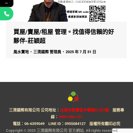
←
買屋/賣屋/租屋 管理。找值得信賴的好
夥伴-莊穎超
風水寶地
三清國際 管理員
2025 年 7 月 31 日
三清國際有限公司 公司地址：
台南市新營區中華路81之2號
服務專
線：
0955-084-127
電話：
06-6359049
LINE ID：
0955084127
版權所有翻印必究
Copyright © 2025 三清國際有限公司 官方網站. All rights reserved.